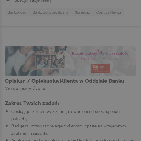
Bankowość
Bankowość detaliczna
Sprzedaż
Obsługa klienta
Opiekun / Opiekunka Klienta w Oddziale Banku
Miejsce pracy: Żywiec
Zakres Twoich zadań:
Obsługujesz klientów z zaangażowaniem i dbałością o ich
potrzeby
Budujesz i rozwijasz relacje z klientami oparte na wzajemnym
zaufaniu i szacunku
Analizujesz indywidualne potrzeby klientów i w odpowiedzi na nie