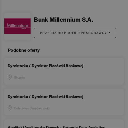
Bank Millennium S.A.
PRZEJDŹ DO PROFILU PRACODAWCY
Podobne oferty
Dyrektorka / Dyrektor Placówki Bankowej
Głogów
Dyrektorka / Dyrektor Placówki Bankowej
Ostrowiec Świętokrzyski
Analityk/Analityczka Danych - Forensic Data Analytics