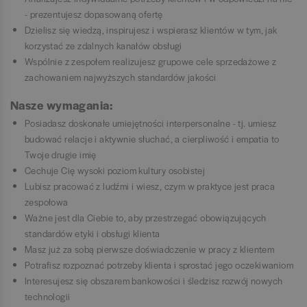
- prezentujesz dopasowaną ofertę
Dzielisz się wiedzą, inspirujesz i wspierasz klientów w tym, jak
korzystać ze zdalnych kanałów obsługi
Wspólnie z zespołem realizujesz grupowe cele sprzedażowe z
zachowaniem najwyższych standardów jakości
Nasze wymagania:
Posiadasz doskonałe umiejętności interpersonalne - tj. umiesz
budować relacje i aktywnie słuchać, a cierpliwość i empatia to
Twoje drugie imię
Cechuje Cię wysoki poziom kultury osobistej
Lubisz pracować z ludźmi i wiesz, czym w praktyce jest praca
zespołowa
Ważne jest dla Ciebie to, aby przestrzegać obowiązujących
standardów etyki i obsługi klienta
Masz już za sobą pierwsze doświadczenie w pracy z klientem
Potrafisz rozpoznać potrzeby klienta i sprostać jego oczekiwaniom
Interesujesz się obszarem bankowości i śledzisz rozwój nowych
technologii