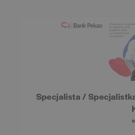
Specjalista / Specjalist
M