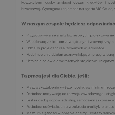
Poszukujemy osoby znającej obszar kredytów i posia
biznesowej. Wymagana znajomość narzędzia MS-Office, 
W naszym zespole będziesz odpowiadać
Przygotowywanie analiz biznesowych, projektowanie 
Współpracę z klientem zewnętrznym i wewnętrznym 
Udział w projektach realizowanych w jednostce.
Podejmowanie działań usprawniających pracę własną i
Ustalanie celów dla wdrażanych projektów i inicjaty
Ta praca jest dla Ciebie, jeśli:
Masz wykształcenie wyższe i posiadasz minimum roc
Posiadasz motywację do rozwoju zawodowego i ciągłe
Jesteś osobą odpowiedzialną, samodzielną i konsekw
Posiadasz doświadczenie w zakresie analityki bizneso
Masz umiejętności w obrębie analizy i syntezy danych,