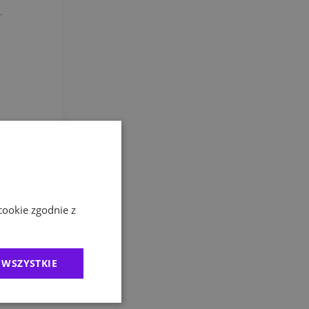
.
cookie zgodnie z
 WSZYSTKIE