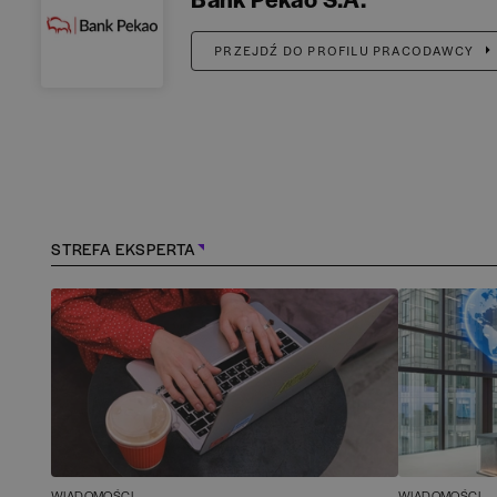
PRZEJDŹ DO PROFILU PRACODAWCY
STREFA EKSPERTA
WIADOMOŚCI
WIADOMOŚCI