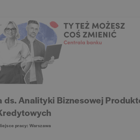
ka ds. Analityki Biznesowej Produk
Kredytowych
iejsce pracy: Warszawa