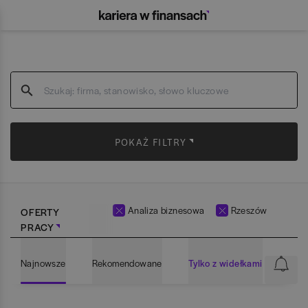
POKAŻ FILTRY
Analiza biznesowa
Rzeszów
OFERTY
PRACY
Najnowsze
Rekomendowane
Tylko z widełkami