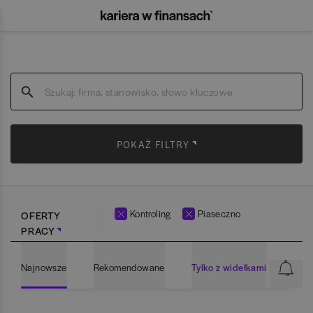
POKAŻ FILTRY
Kontroling
Piaseczno
OFERTY
PRACY
Najnowsze
Rekomendowane
Tylko z widełkami