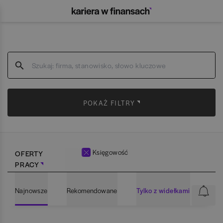
POKAŻ FILTRY
Księgowość
OFERTY
PRACY
Najnowsze
Rekomendowane
Tylko z widełkami