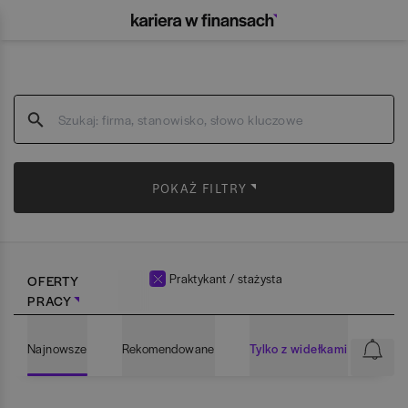
POKAŻ FILTRY
Praktykant / stażysta
OFERTY
PRACY
Najnowsze
Rekomendowane
Tylko z widełkami