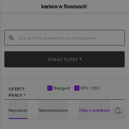
POKAŻ FILTRY
Białogard
BPO / SSC
OFERTY
PRACY
Najnowsze
Rekomendowane
Tylko z widełkami