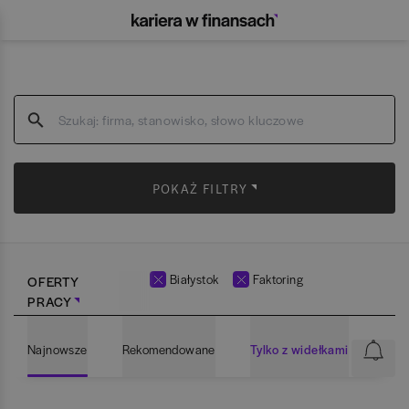
POKAŻ FILTRY
Białystok
Faktoring
OFERTY
PRACY
Najnowsze
Rekomendowane
Tylko z widełkami