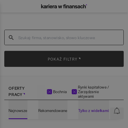
POKAŻ FILTRY
Rynki kapitałowe /
OFERTY
Bochnia
Zarządzanie
PRACY
aktywami
Najnowsze
Rekomendowane
Tylko z widełkami