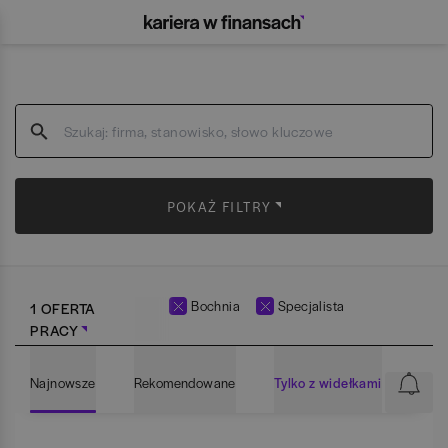
POKAŻ FILTRY
Bochnia
Specjalista
1 OFERTA
PRACY
Najnowsze
Rekomendowane
Tylko z widełkami