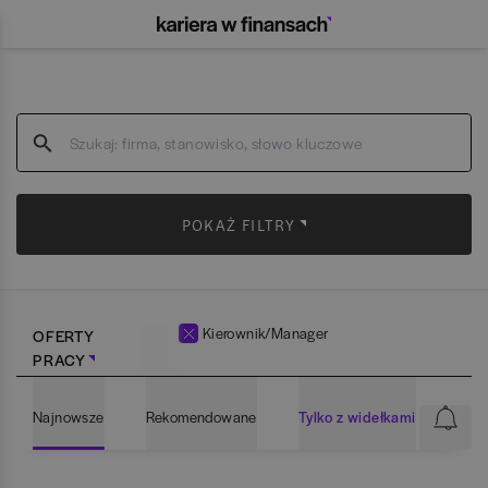
POKAŻ FILTRY
Kierownik/Manager
OFERTY
PRACY
Najnowsze
Rekomendowane
Tylko z widełkami