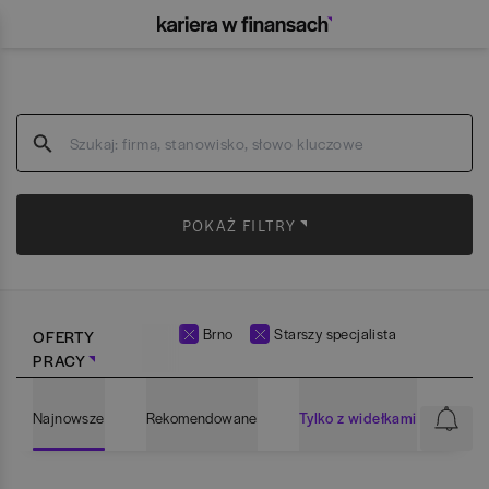
POKAŻ FILTRY
Brno
Starszy specjalista
OFERTY
PRACY
Najnowsze
Rekomendowane
Tylko z widełkami