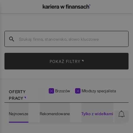
POKAŻ FILTRY
Brzozów
Młodszy specjalista
OFERTY
PRACY
Najnowsze
Rekomendowane
Tylko z widełkami