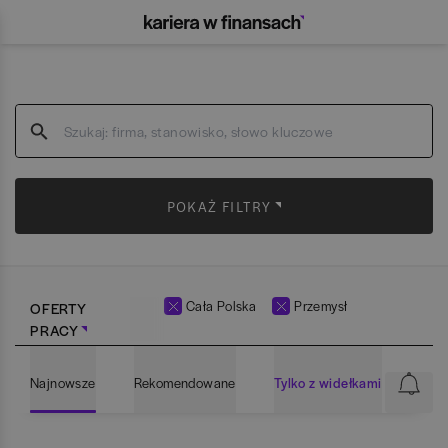
POKAŻ FILTRY
Cała Polska
Przemysł
OFERTY
PRACY
Najnowsze
Rekomendowane
Tylko z widełkami