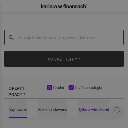
POKAŻ FILTRY
Chełm
IT / Technologia
OFERTY
PRACY
Najnowsze
Rekomendowane
Tylko z widełkami