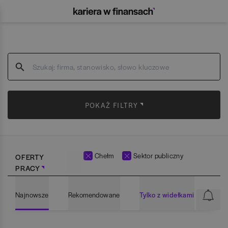
POKAŻ FILTRY
Chełm
Sektor publiczny
OFERTY
PRACY
Najnowsze
Rekomendowane
Tylko z widełkami