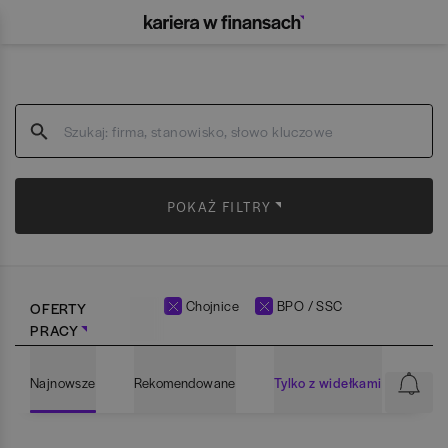
POKAŻ FILTRY
Chojnice
BPO / SSC
OFERTY
PRACY
Najnowsze
Rekomendowane
Tylko z widełkami