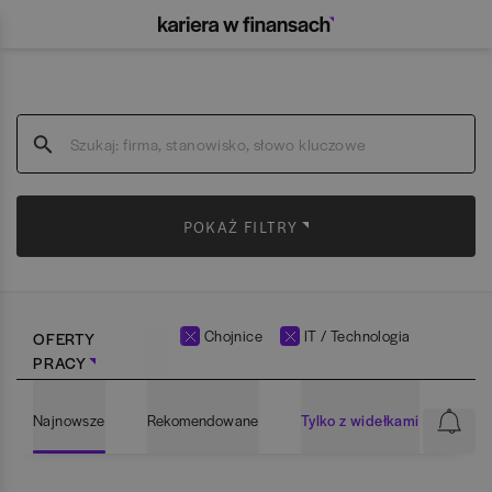
POKAŻ FILTRY
Chojnice
IT / Technologia
OFERTY
PRACY
Najnowsze
Rekomendowane
Tylko z widełkami