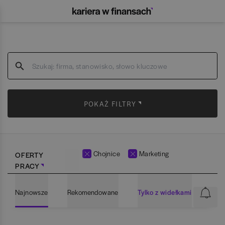
POKAŻ FILTRY
Chojnice
Marketing
OFERTY
PRACY
Najnowsze
Rekomendowane
Tylko z widełkami