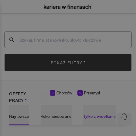
POKAŻ FILTRY
Chorzów
Przemysł
OFERTY
PRACY
Najnowsze
Rekomendowane
Tylko z widełkami