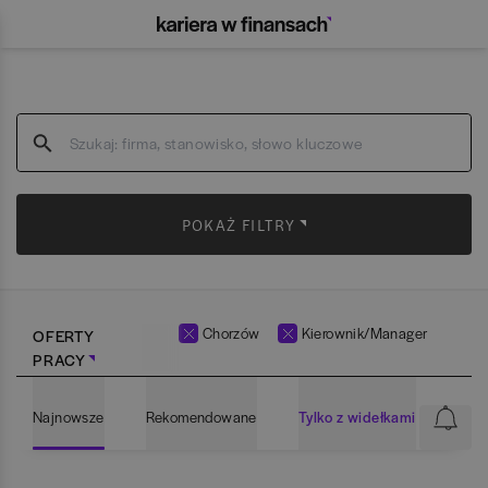
POKAŻ FILTRY
Chorzów
Kierownik/Manager
OFERTY
PRACY
Najnowsze
Rekomendowane
Tylko z widełkami