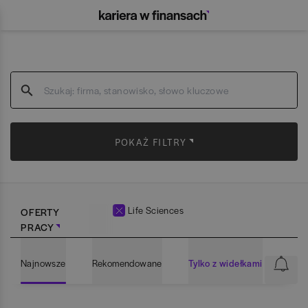
POKAŻ FILTRY
Life Sciences
OFERTY
PRACY
Najnowsze
Rekomendowane
Tylko z widełkami