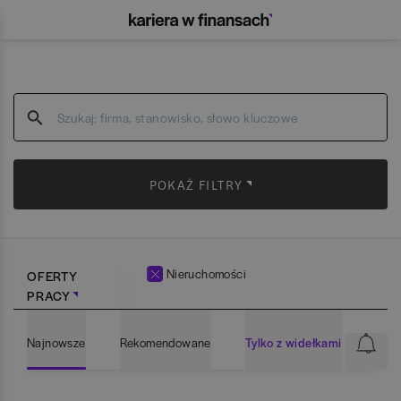
POKAŻ FILTRY
Nieruchomości
OFERTY
PRACY
Najnowsze
Rekomendowane
Tylko z widełkami