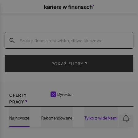
POKAŻ FILTRY
Dyrektor
OFERTY
PRACY
Najnowsze
Rekomendowane
Tylko z widełkami