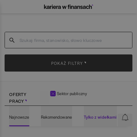
POKAŻ FILTRY
Sektor publiczny
OFERTY
PRACY
Najnowsze
Rekomendowane
Tylko z widełkami