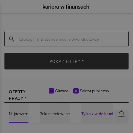
POKAŻ FILTRY
Gliwice
Sektor publiczny
OFERTY
PRACY
Najnowsze
Rekomendowane
Tylko z widełkami