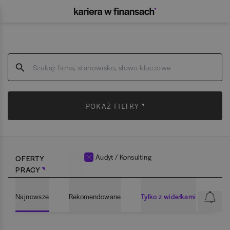
POKAŻ FILTRY
Audyt / Konsulting
OFERTY
PRACY
Najnowsze
Rekomendowane
Tylko z widełkami