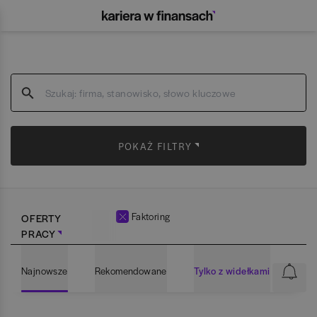
POKAŻ FILTRY
Faktoring
OFERTY
PRACY
Najnowsze
Rekomendowane
Tylko z widełkami