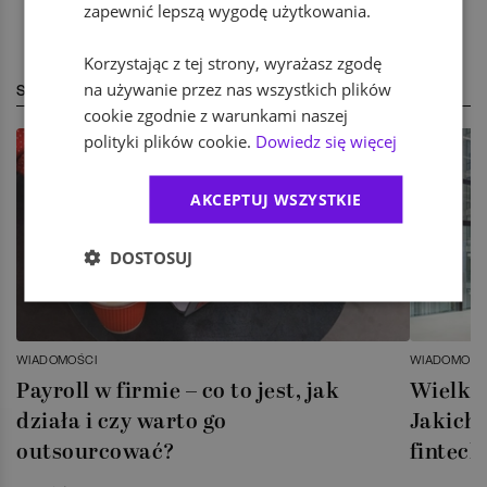
zapewnić lepszą wygodę użytkowania.
Korzystając z tej strony, wyrażasz zgodę
na używanie przez nas wszystkich plików
STREFA EKSPERTA
cookie zgodnie z warunkami naszej
polityki plików cookie.
Dowiedz się więcej
AKCEPTUJ WSZYSTKIE
DOSTOSUJ
WIADOMOŚCI
WIADOMOŚC
Payroll w firmie – co to jest, jak
Wielka 
działa i czy warto go
Jakich 
outsourcować?
fintech