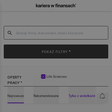
POKAŻ FILTRY
Life Sciences
OFERTY
PRACY
Najnowsze
Rekomendowane
Tylko z widełkami