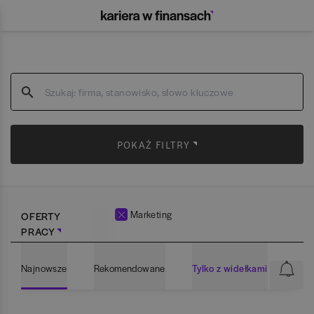
POKAŻ FILTRY
Marketing
OFERTY
PRACY
Najnowsze
Rekomendowane
Tylko z widełkami