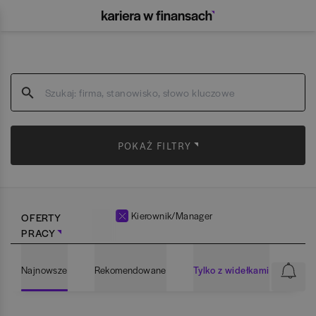
POKAŻ FILTRY
Kierownik/Manager
OFERTY
PRACY
Najnowsze
Rekomendowane
Tylko z widełkami