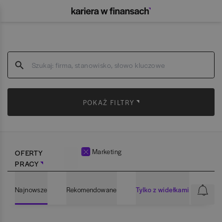
POKAŻ FILTRY
Marketing
OFERTY
PRACY
Najnowsze
Rekomendowane
Tylko z widełkami