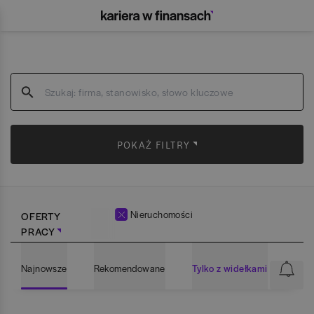
POKAŻ FILTRY
Nieruchomości
OFERTY
PRACY
Najnowsze
Rekomendowane
Tylko z widełkami