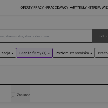
OFERTY PRACY
PRACODAWCY
ARTYKUŁY
STREFA WI
SZUK
izacja
Branża firmy (1)
Poziom stanowiska
Prac
Faktoring
Asystent
(
30
)
Wyczyść filtry
Praktykant / stażysta
(
34
)
inistracja
(
18
)
EY
Audyt / Konsulting
Specjalista
(
636
)
Zapisane
liza
(
110
)
P
Bankowość
Kierownik/Manager
(
240
)