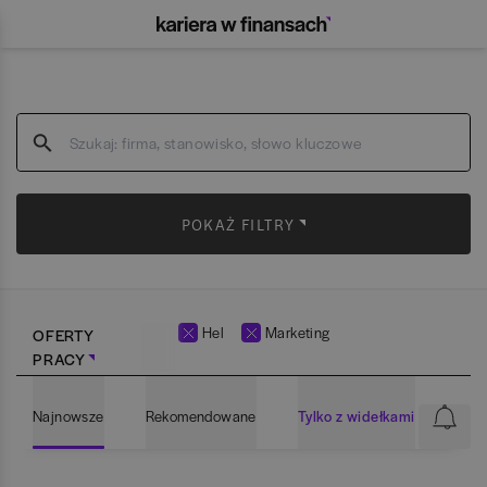
POKAŻ FILTRY
Hel
Marketing
OFERTY
PRACY
Najnowsze
Rekomendowane
Tylko z widełkami