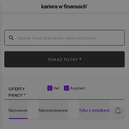
POKAŻ FILTRY
Hel
Asystent
OFERTY
PRACY
Najnowsze
Rekomendowane
Tylko z widełkami