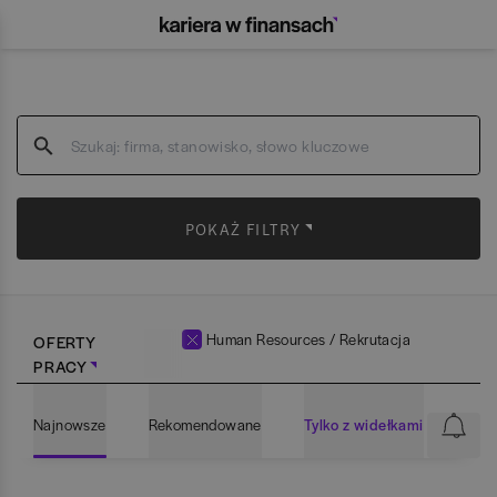
POKAŻ FILTRY
Human Resources / Rekrutacja
OFERTY
PRACY
Najnowsze
Rekomendowane
Tylko z widełkami