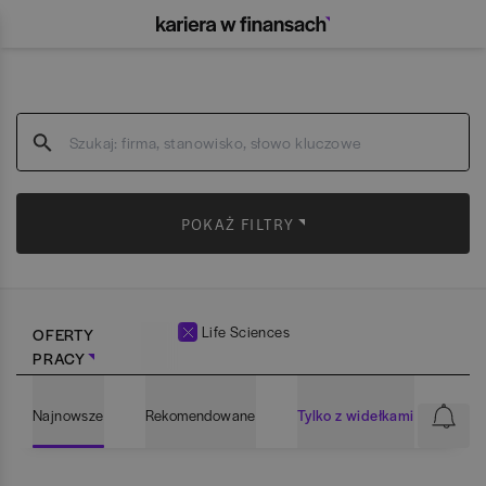
POKAŻ FILTRY
Life Sciences
OFERTY
PRACY
Najnowsze
Rekomendowane
Tylko z widełkami