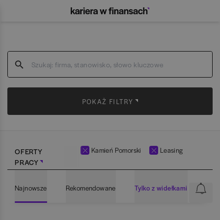
POKAŻ FILTRY
Kamień Pomorski
Leasing
OFERTY
PRACY
Najnowsze
Rekomendowane
Tylko z widełkami