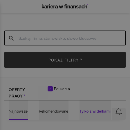
POKAŻ FILTRY
Edukacja
OFERTY
PRACY
Najnowsze
Rekomendowane
Tylko z widełkami