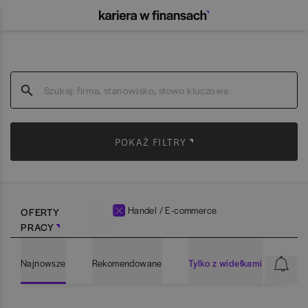
POKAŻ FILTRY
Handel / E-commerce
OFERTY
PRACY
Najnowsze
Rekomendowane
Tylko z widełkami