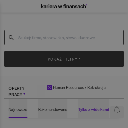
POKAŻ FILTRY
Human Resources / Rekrutacja
OFERTY
PRACY
Najnowsze
Rekomendowane
Tylko z widełkami