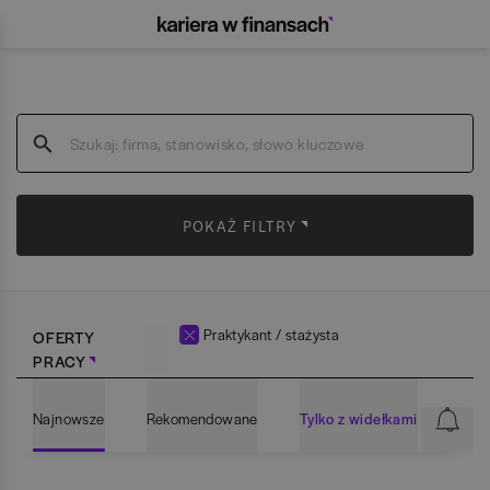
POKAŻ FILTRY
Praktykant / stażysta
OFERTY
PRACY
Najnowsze
Rekomendowane
Tylko z widełkami