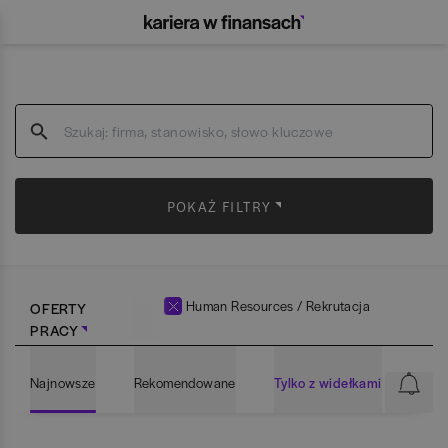
POKAŻ FILTRY
Human Resources / Rekrutacja
OFERTY
PRACY
Najnowsze
Rekomendowane
Tylko z widełkami