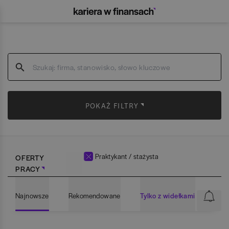
POKAŻ FILTRY
Praktykant / stażysta
OFERTY
PRACY
Najnowsze
Rekomendowane
Tylko z widełkami