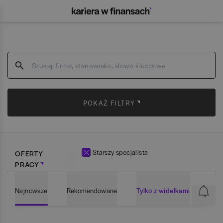
POKAŻ FILTRY
Starszy specjalista
OFERTY
PRACY
Najnowsze
Rekomendowane
Tylko z widełkami