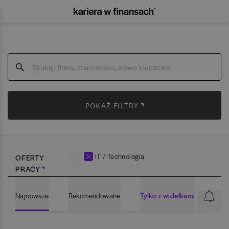
POKAŻ FILTRY
IT / Technologia
OFERTY
PRACY
Najnowsze
Rekomendowane
Tylko z widełkami