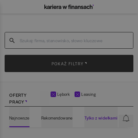
POKAŻ FILTRY
Lębork
Leasing
OFERTY
PRACY
Najnowsze
Rekomendowane
Tylko z widełkami