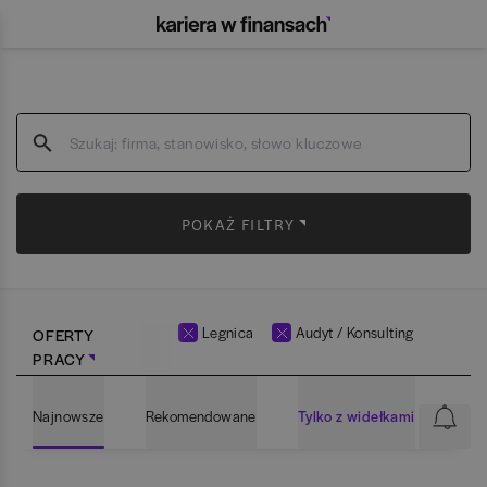
POKAŻ FILTRY
Legnica
Audyt / Konsulting
OFERTY
PRACY
Najnowsze
Rekomendowane
Tylko z widełkami