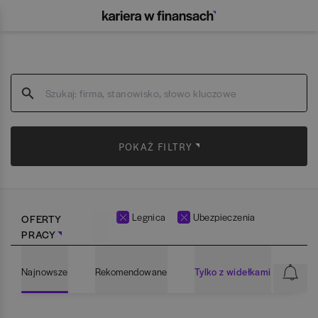
POKAŻ FILTRY
Legnica
Ubezpieczenia
OFERTY
PRACY
Najnowsze
Rekomendowane
Tylko z widełkami